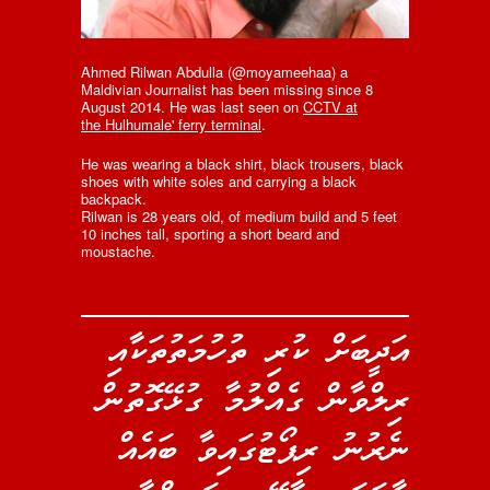
Ahmed Rilwan Abdulla (@moyameehaa) a
Maldivian Journalist has been missing since 8
August 2014. He was last seen on
CCTV at
the Hulhumale' ferry terminal
.
He was wearing a black shirt, black trousers, black
shoes with white soles and carrying a black
backpack.
Rilwan is 28 years old, of medium build and 5 feet
10 inches tall, sporting a short beard and
moustache.
އަދީބަށް ކުރި ތުހުމަތުތަކާއި
ރިލްވާން ގެއްލުމާ ގުޅޭގޮތުން
ނެރުނު ރިޕޯޓުގައިވާ ބައެއް