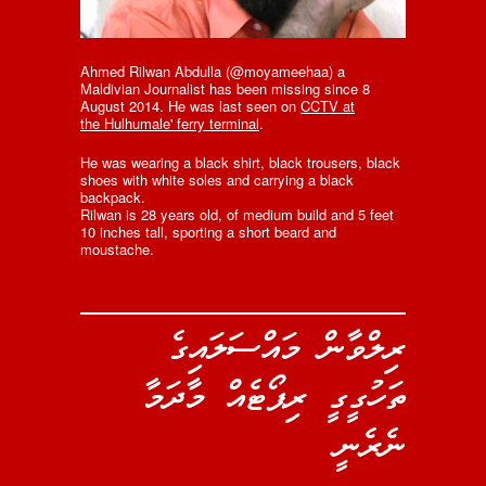
Ahmed Rilwan Abdulla (@moyameehaa) a
Maldivian Journalist has been missing since 8
August 2014. He was last seen on
CCTV at
the Hulhumale' ferry terminal
.
He was wearing a black shirt, black trousers, black
shoes with white soles and carrying a black
backpack.
Rilwan is 28 years old, of medium build and 5 feet
10 inches tall, sporting a short beard and
moustache.
ރިލްވާން މައްސަލައިގެ
ތަހުގީގީ ރިޕޯޓެއް މާދަމާ
ނެރެނީ