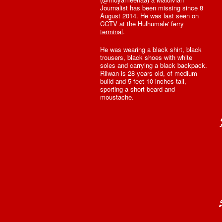
Journalist has been missing since 8
August 2014. He was last seen on
CCTV at the Hulhumale' ferry
terminal
.
He was wearing a black shirt, black
trousers, black shoes with white
soles and carrying a black backpack.
Rilwan is 28 years old, of medium
build and 5 feet 10 inches tall,
sporting a short beard and
moustache.