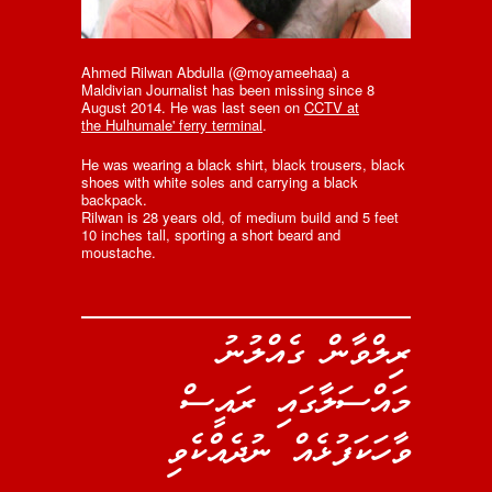
Ahmed Rilwan Abdulla (@moyameehaa) a
Maldivian Journalist has been missing since 8
August 2014. He was last seen on
CCTV at
the Hulhumale' ferry terminal
.
He was wearing a black shirt, black trousers, black
shoes with white soles and carrying a black
backpack.
Rilwan is 28 years old, of medium build and 5 feet
10 inches tall, sporting a short beard and
moustache.
ރިލްވާން ގެއްލުނު
މައްސަލާގައި ރައީސް
ވާހަކަފުޅެއް ނުދެއްކެވި