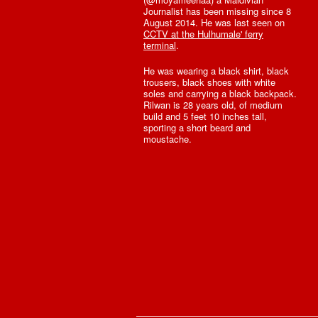
Journalist has been missing since 8
August 2014. He was last seen on
CCTV at the Hulhumale' ferry
terminal
.
He was wearing a black shirt, black
trousers, black shoes with white
soles and carrying a black backpack.
Rilwan is 28 years old, of medium
build and 5 feet 10 inches tall,
sporting a short beard and
moustache.