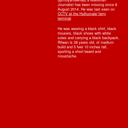
Journalist has been missing since 8
August 2014. He was last seen on
CCTV at the Hulhumale' ferry
terminal
.
He was wearing a black shirt, black
trousers, black shoes with white
soles and carrying a black backpack.
Rilwan is 28 years old, of medium
build and 5 feet 10 inches tall,
sporting a short beard and
moustache.