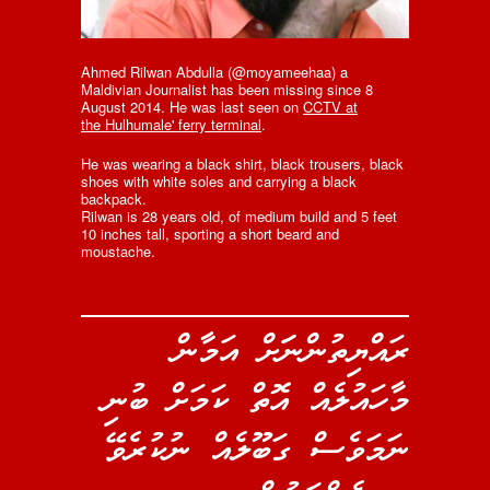
Ahmed Rilwan Abdulla (@moyameehaa) a
Maldivian Journalist has been missing since 8
August 2014. He was last seen on
CCTV at
the Hulhumale' ferry terminal
.
He was wearing a black shirt, black trousers, black
shoes with white soles and carrying a black
backpack.
Rilwan is 28 years old, of medium build and 5 feet
10 inches tall, sporting a short beard and
moustache.
ރައްޔިތުންނަަށް އަމާން
މާހައުލެއް އޮތް ކަމަށް ބުނި
ނަމަވެސް ގަބޫލެއް ނުކުރެވޭ